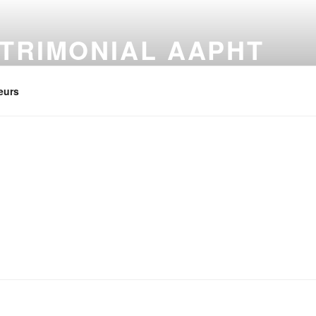
TRIMONIAL AAPHT
que Turbomeca
eurs