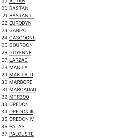
AUTAN
BASTAN
BASTAN TI
EURODYN
GABIZO
GASCOGNE
GOURDON
GUYENNE
LARZAC
MAKILA
MAKILA TI
MARBORE
MARCADAU
MTR390
OREDON
OREDON III
OREDON IV
PALAS
PALOUSTE