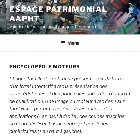
Aller
ESPACE PATRIMONIAL
au
AAPHT
contenu
principal
Valoriser le patrimoine historique Turbomeca
Menu
ENCYCLOPÉDIE MOTEURS
Chaque famille de moteur se présente sous la forme
d’un livret interactif avec la présentation des
caractéristiques et des principales dates de création et
de qualification. Une image du moteur avec des + sur
fond violet permet d’accéder à des images des
applications (+ en haut à droite), des coupes machine
ou écorchés (+ en bas au centre) et aux fiches
publicitaires (+ en haut à gauche).