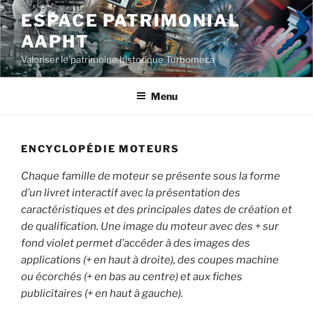
Aller
ESPACE PATRIMONIAL
au
AAPHT
contenu
principal
Valoriser le patrimoine historique Turbomeca
Menu
ENCYCLOPÉDIE MOTEURS
Chaque famille de moteur se présente sous la forme
d’un livret interactif avec la présentation des
caractéristiques et des principales dates de création et
de qualification. Une image du moteur avec des + sur
fond violet permet d’accéder à des images des
applications (+ en haut à droite), des coupes machine
ou écorchés (+ en bas au centre) et aux fiches
publicitaires (+ en haut à gauche).