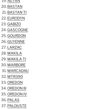
AUTAN
BASTAN
BASTAN TI
EURODYN
GABIZO
GASCOGNE
GOURDON
GUYENNE
LARZAC
MAKILA
MAKILA TI
MARBORE
MARCADAU
MTR390
OREDON
OREDON III
OREDON IV
PALAS
PALOUSTE